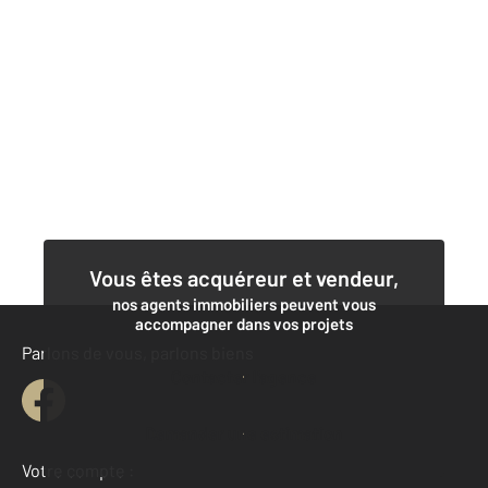
Vous êtes acquéreur et vendeur,
nos agents immobiliers peuvent vous
accompagner dans vos projets
Parlons de vous, parlons biens
Contacter l'agence
Demander une estimation
Votre compte :