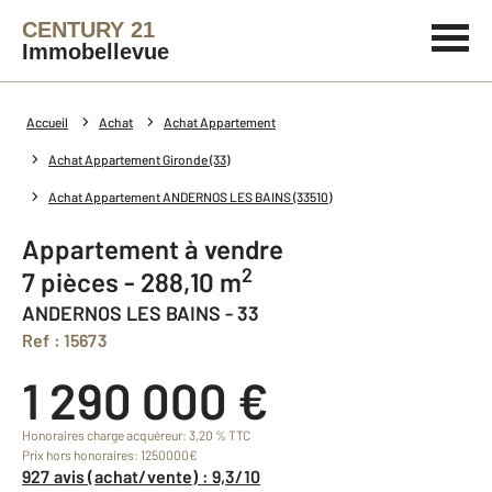
CENTURY 21
Immobellevue
Accueil
Achat
Achat Appartement
Achat Appartement Gironde (33)
Achat Appartement ANDERNOS LES BAINS (33510)
Appartement à vendre
2
7 pièces - 288,10 m
ANDERNOS LES BAINS - 33
Ref : 15673
1 290 000 €
Honoraires charge acquéreur: 3,20 % TTC
Prix hors honoraires: 1250000€
927 avis (achat/vente) : 9,3/10