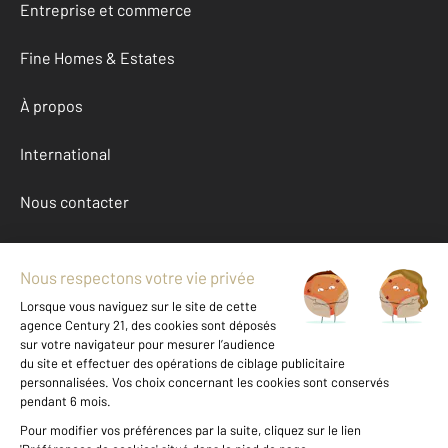
Entreprise et commerce
Fine Homes & Estates
À propos
International
Nous contacter
Mentions légales & CGU et Barèmes d'honoraires
Données personnelles
Gestionnaire des cookies
Achat appartement autour de ANDERNOS LES BAINS (33510)