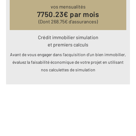
vos mensualités
7750.23
€ par mois
(Dont
268.75
€ d’assurances)
Crédit immobilier simulation
et premiers calculs
Avant de vous engager dans l’acquisition d’un bien immobilier,
évaluez la faisabilité économique de votre projet en utilisant
nos calculettes de simulation